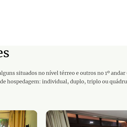
es
 alguns situados no nível térreo e outros no 1º andar 
de hospedagem: individual, duplo, triplo ou quádr