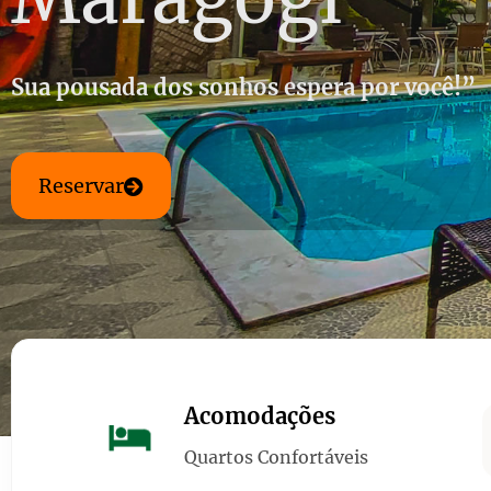
Sua pousada dos sonhos espera por você!”
Reservar
Acomodações
Quartos Confortáveis