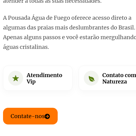
atender a todas as suas necessidades.
A Pousada Água de Fuego oferece acesso direto a
algumas das praias mais deslumbrantes do Brasil.
Apenas alguns passos e você estarão mergulhand
águas cristalinas.
Atendimento
Contato com
Vip
Natureza
Contate-nos