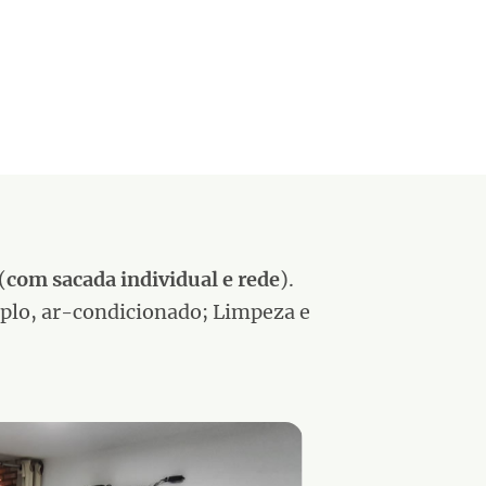
(
com sacada individual e rede
).
uplo, ar-condicionado; Limpeza e