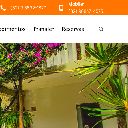
Mobile:
(82) 9.8892-1327
(82) 98847-4573
poimentos
Transfer
Reservas