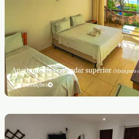
Apartamentos no andar superior
(Vista para 
+ Informações