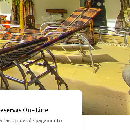
eservas On-Line
árias opções de pagamento