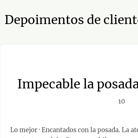
Depoimentos de client
Impecable la posad
10
Lo mejor
·
Encantados con la posada. La at