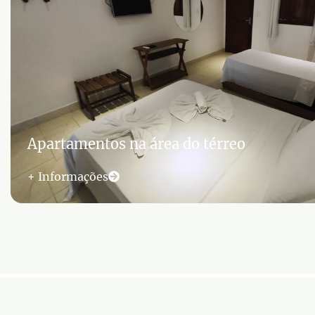
Apartamentos na área do térreo
+ Informações