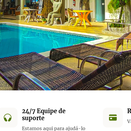
24/7 Equipe de
R
suporte
V
Estamos aqui para ajudá-lo