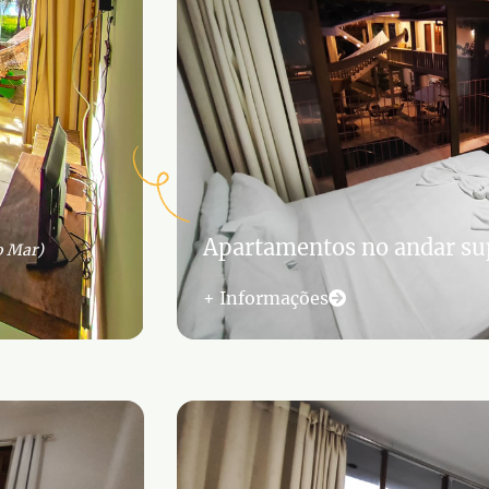
Apartamentos no andar sup
o Mar)
+ Informações