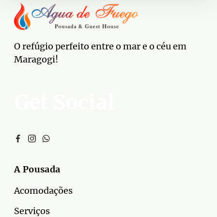
O refúgio perfeito entre o mar e o céu em
Maragogi!
Get Social
A Pousada
Acomodações
Serviços